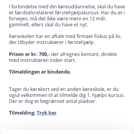
I forbindelse med din køreuddannelse, skal du have
et færdselsrelateret førstehjælpskursus. Har du et i
forvejen, må det ikke være mere en 12 mdr.
gammelt, ellers skal du have et nyt.
Køreskolen har en aftale med firmaet Fokus på liv,
der tilbyder instruktører i førstehjælp.
Prisen er kr. 700,-
der afregnes kontant, direkte
med instruktøren inden start.
Tilmeldingen er bindende.
Tager du kørekort ved en anden køreskole, er du
også velkommen til at tilmelde dig 1. hjælps kursus.
Der er dog et begrænset antal pladser.
Tilmelding:
Tryk her