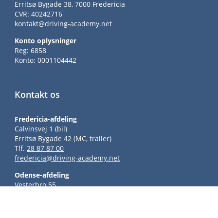
Erritsø Bygade 38, 7000 Fredericia
CVR: 40242716
kontakt@driving-academy.net
Konto oplysninger
Reg: 6858
Konto: 0001104442
Kontakt os
Fredericia-afdeling
Calvinsvej 1 (bil)
Erritsø Bygade 42 (MC, trailer)
Tlf.
28 87 87 00
fredericia@driving-academy.net
Odense-afdeling
Vesterbro 55
Tlf.
30 33 00 00
odense@driving-academy.net